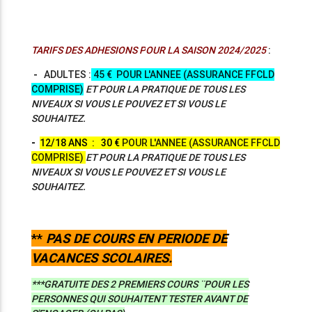
TARIFS DES ADHESIONS
P
OUR LA SAISON 2024/2025
:
-
ADULTES :
45 € POUR L'ANNEE (ASSURANCE FFCLD
COMPRISE)
ET POUR LA PRATIQUE DE
TOUS LES
NIVEAUX SI VOUS LE POUVEZ ET SI VOUS LE
SOUHAITEZ.
-
12/18 ANS
: 30
€
POUR L'ANNEE (ASSURANCE FFCLD
COMPRISE)
ET POUR LA PRATIQUE DE
TOUS LES
NIVEAUX SI VOUS LE POUVEZ ET SI VOUS LE
SOUHAITEZ.
**
PAS DE COURS EN PERIODE DE
VACANCES SCOLAIRES.
***GRATUITE DES 2 PREMIERS COURS ¨POUR LES
PERSONNES QUI SOUHAITENT TESTER AVANT DE