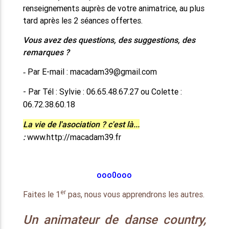
renseignements auprès de votre animatrice, au plus
tard après les 2 séances offertes.
Vous avez des questions, des suggestions, des
remarques ?
Par E-mail : macadam39@gmail.com
-
- Par Tél : Sylvie : 06.65.48.67.27 ou Colette :
06.72.38.60.18
La vie de l'asociation ? c'est là...
:
www.http://macadam39.fr
ooo0
ooo
er
Faites le 1
pas, nous vous apprendrons les autres.
Un animateur de danse country,