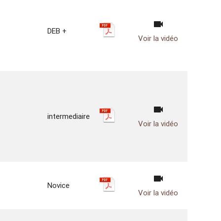
videocam
DEB +
Voir la vidéo
videocam
intermediaire
Voir la vidéo
videocam
Novice
Voir la vidéo