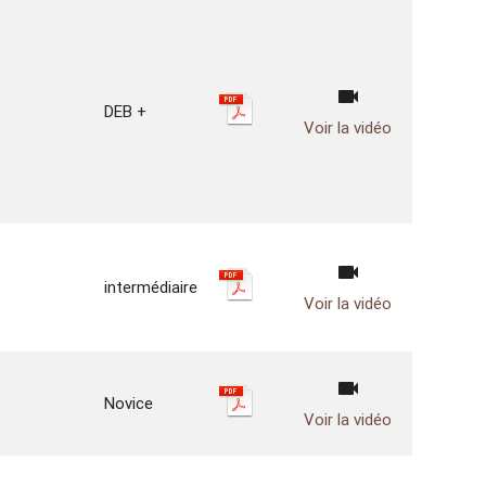
videocam
DEB +
Voir la vidéo
videocam
intermédiaire
Voir la vidéo
videocam
Novice
Voir la vidéo