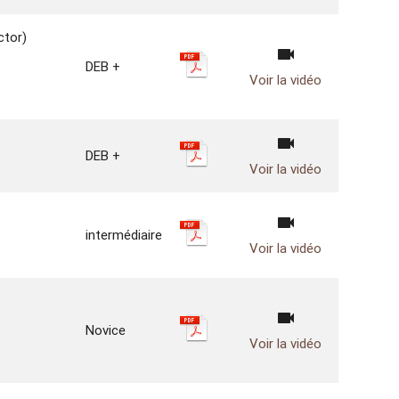
tor)
videocam
DEB +
Voir la vidéo
videocam
DEB +
Voir la vidéo
videocam
intermédiaire
Voir la vidéo
videocam
Novice
Voir la vidéo